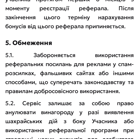
моменту реєстрації реферала. Після
закінчення цього терміну нарахування
бонусів від цього реферала припиняється.
5. Обмеження
5.1. Забороняється використання
реферальних посилань для реклами у спам-
розсилках, фальшивих сайтах або іншими
способами, що суперечать законодавству та
правилам добросовісного використання.
5.2. Сервіс залишає за собою право
анулювати винагороду у разі виявлення
шахрайських дій з боку Учасника або
використання реферальної програми при