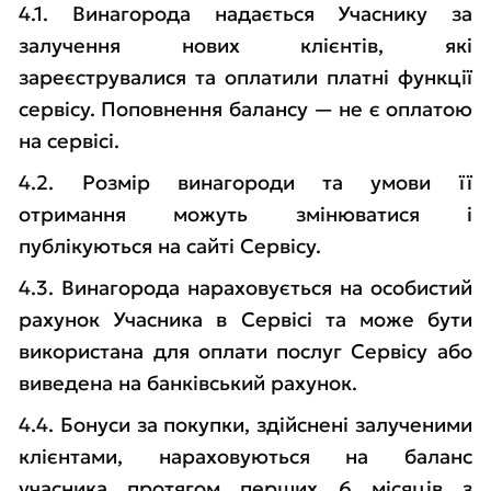
4.1. Винагорода надається Учаснику за
залучення нових клієнтів, які
зареєструвалися та оплатили платні функції
сервісу. Поповнення балансу — не є оплатою
на сервісі.
4.2. Розмір винагороди та умови її
отримання можуть змінюватися і
публікуються на сайті Сервісу.
4.3. Винагорода нараховується на особистий
рахунок Учасника в Сервісі та може бути
використана для оплати послуг Сервісу або
виведена на банківський рахунок.
4.4. Бонуси за покупки, здійснені залученими
клієнтами, нараховуються на баланс
учасника протягом перших 6 місяців з